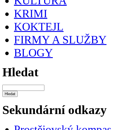
KULTURA
KRIMI
KOKTEJL
FIRMY A SLUŽBY
BLOGY
Hledat
Sekundární odkazy
Prostějovský kompas