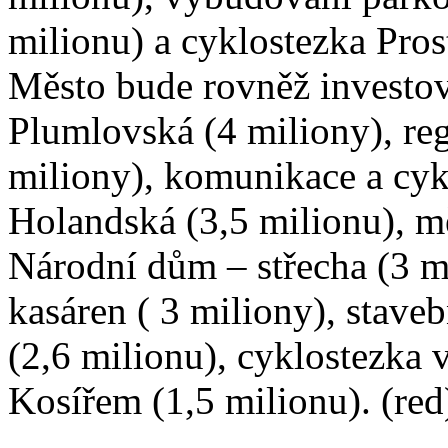
milionu) a cyklostezka Pros
Město bude rovněž investov
Plumlovská (4 miliony), reg
miliony), komunikace a cyk
Holandská (3,5 milionu), m
Národní dům – střecha (3 m
kasáren ( 3 miliony), stave
(2,6 milionu), cyklostezka 
Kosířem (1,5 milionu). (red