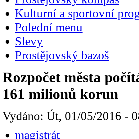
Kulturní a sportovní pro
Polední menu
Slevy
Prostějovský bazoš
Rozpočet města počítá
161 milionů korun
Vydáno: Út, 01/05/2016 - 0
magistrát