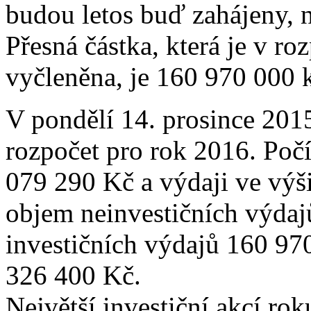
budou letos buď zahájeny, 
Přesná částka, která je v r
vyčleněna, je 160 970 000 
V pondělí 14. prosince 2015
rozpočet pro rok 2016. Počí
079 290 Kč a výdaji ve výš
objem neinvestičních výdaj
investičních výdajů 160 97
326 400 Kč.
Největší investiční akcí rok