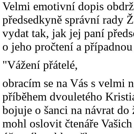
Velmi emotivní dopis obdrž
předsedkyně správní rady Ži
vydat tak, jak jej paní před
o jeho pročtení a případno
"Vážení přátelé,
obracím se na Vás s velmi
příběhem dvouletého Kristi
bojuje o šanci na návrat do 
mohl oslovit čtenáře Vašic