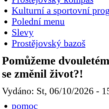
Kulturní a sportovní pro
Polední menu
Slevy
Prostějovský bazoš
Pomůžeme dvouletému
se změnil život?!
Vydáno: St, 06/10/2026 - 1
pomoc