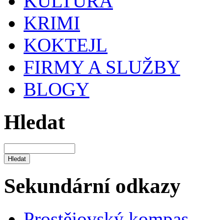
KULTURA
KRIMI
KOKTEJL
FIRMY A SLUŽBY
BLOGY
Hledat
Sekundární odkazy
Prostějovský kompas