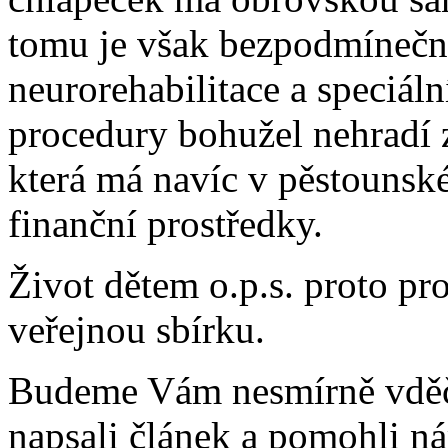
tomu je však bezpodmínečně
neurorehabilitace a speciáln
procedury bohužel nehradí 
která má navíc v pěstounské
finanční prostředky.
Život dětem o.p.s. proto pro
veřejnou sbírku.
Budeme Vám nesmírně vděčn
napsali článek a pomohli ná