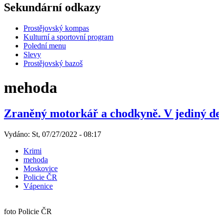
Sekundární odkazy
Prostějovský kompas
Kulturní a sportovní program
Polední menu
Slevy
Prostějovský bazoš
mehoda
Zraněný motorkář a chodkyně. V jediný d
Vydáno: St, 07/27/2022 - 08:17
Krimi
mehoda
Moskovice
Policie ČR
Vápenice
foto Policie ČR