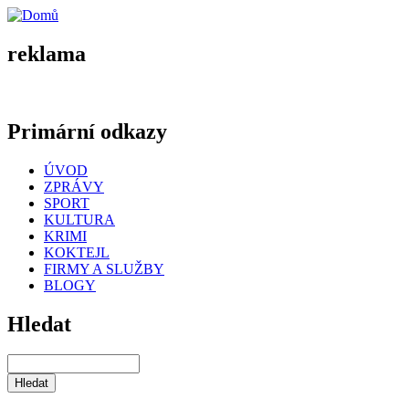
reklama
Primární odkazy
ÚVOD
ZPRÁVY
SPORT
KULTURA
KRIMI
KOKTEJL
FIRMY A SLUŽBY
BLOGY
Hledat