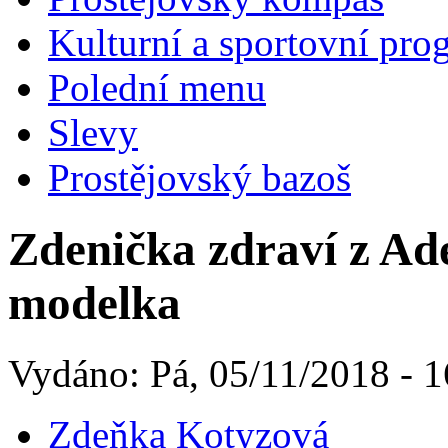
Kulturní a sportovní pro
Polední menu
Slevy
Prostějovský bazoš
Zdenička zdraví z Ade
modelka
Vydáno: Pá, 05/11/2018 - 1
Zdeňka Kotyzová