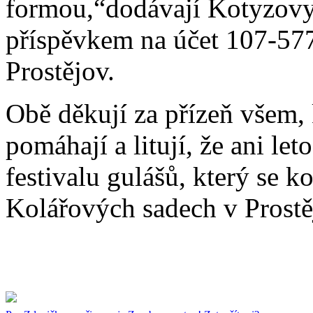
formou,“dodávají Kotyzovy
příspěvkem na účet 107-5
Prostějov.
Obě děkují za přízeň všem,
pomáhají a litují, že ani le
festivalu gulášů, který se k
Kolářových sadech v Prostě