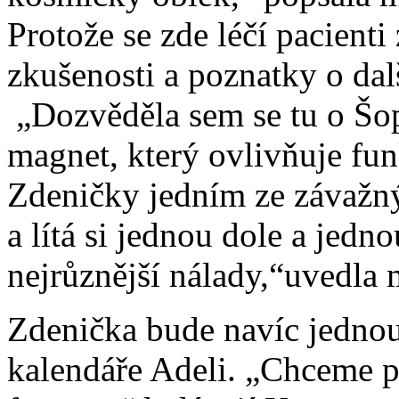
Protože se zde léčí pacienti
zkušenosti a poznatky o dal
„Dozvěděla sem se tu o Šo
magnet, který ovlivňuje fun
Zdeničky jedním ze závažn
a lítá si jednou dole a jedn
nejrůznější nálady,“uvedla
Zdenička bude navíc jednou
kalendáře Adeli. „Chceme p