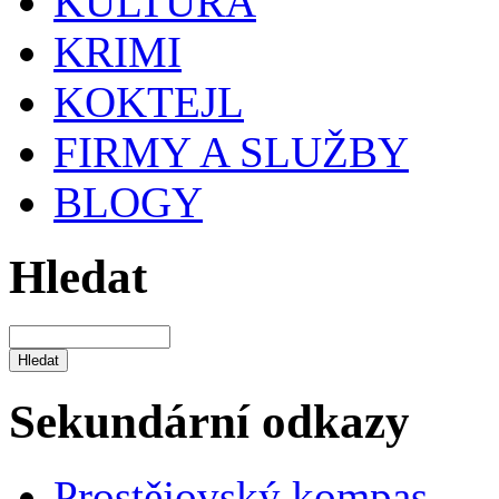
KULTURA
KRIMI
KOKTEJL
FIRMY A SLUŽBY
BLOGY
Hledat
Sekundární odkazy
Prostějovský kompas