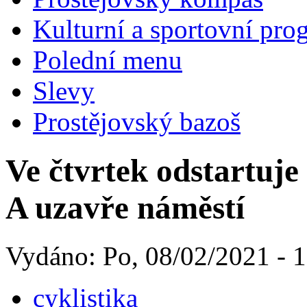
Kulturní a sportovní pro
Polední menu
Slevy
Prostějovský bazoš
Ve čtvrtek odstartuje
A uzavře náměstí
Vydáno: Po, 08/02/2021 - 
cyklistika