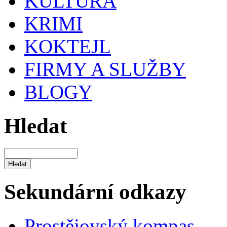
KULTURA
KRIMI
KOKTEJL
FIRMY A SLUŽBY
BLOGY
Hledat
Sekundární odkazy
Prostějovský kompas