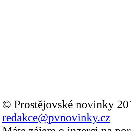
© Prostějovské novinky 20
redakce@pvnovinky.cz
Máte zájem o inzerci na por