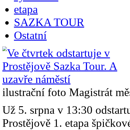
etapa
SAZKA TOUR
Ostatní
ilustrační foto Magistrát mě
Už 5. srpna v 13:30 odstart
Prostějově 1. etapa špič