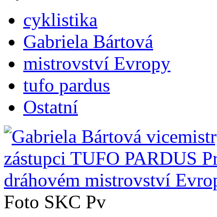
cyklistika
Gabriela Bártová
mistrovství Evropy
tufo pardus
Ostatní
Foto SKC Pv