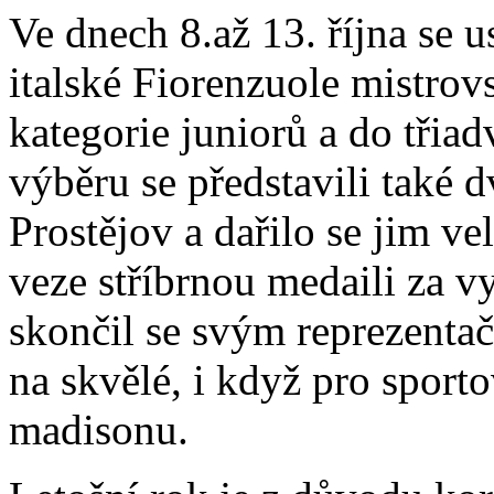
Ve dnech 8.až 13. října se 
italské Fiorenzuole mistro
kategorie juniorů a do třiad
výběru se představili tak
Prostějov a dařilo se jim ve
veze stříbrnou medaili za 
skončil se svým reprezent
na skvělé, i když pro sporto
madisonu.