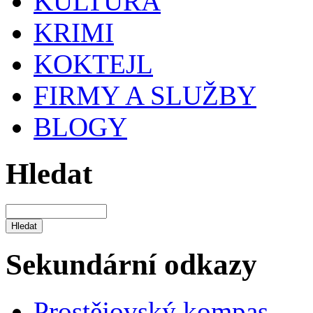
KULTURA
KRIMI
KOKTEJL
FIRMY A SLUŽBY
BLOGY
Hledat
Sekundární odkazy
Prostějovský kompas