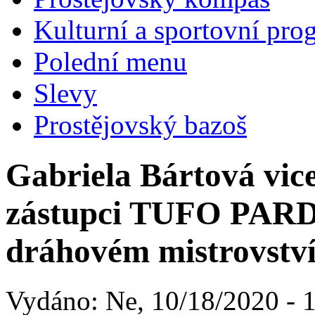
Kulturní a sportovní pro
Polední menu
Slevy
Prostějovský bazoš
Gabriela Bártová vic
zástupci TUFO PARD
dráhovém mistrovstv
Vydáno: Ne, 10/18/2020 - 