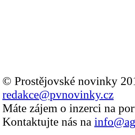
© Prostějovské novinky 20
redakce@pvnovinky.cz
Máte zájem o inzerci na por
Kontaktujte nás na
info@ag