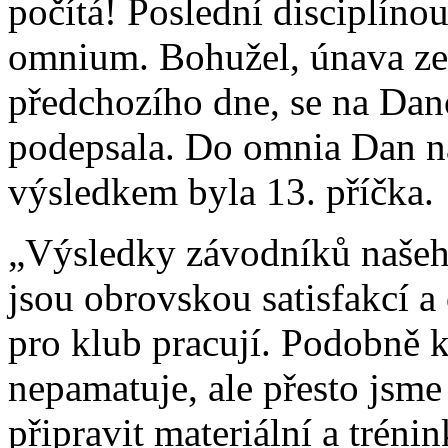
počítá! Poslední disciplínou
omnium. Bohužel, únava ze
předchozího dne, se na Da
podepsala. Do omnia Dan na
výsledkem byla 13. příčka.
„Výsledky závodníků našeh
jsou obrovskou satisfakcí a
pro klub pracují. Podobně 
nepamatuje, ale přesto jsm
připravit materiální a trén