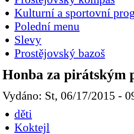
Kulturní a sportovní pro
Polední menu
Slevy
Prostějovský bazoš
Honba za pirátským 
Vydáno: St, 06/17/2015 - 0
děti
Koktejl