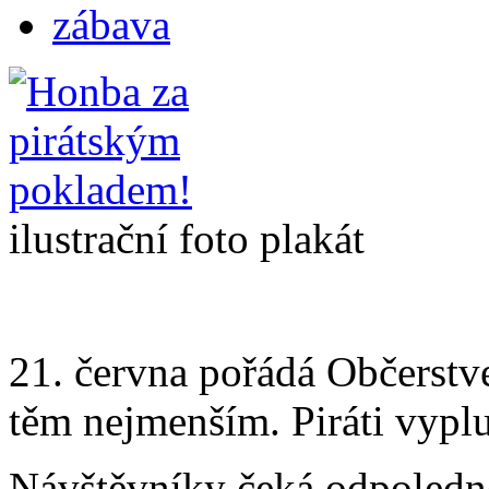
zábava
ilustrační foto plakát
21. června pořádá Občerstve
těm nejmenším. Piráti vyplu
Návštěvníky čeká odpoledne 