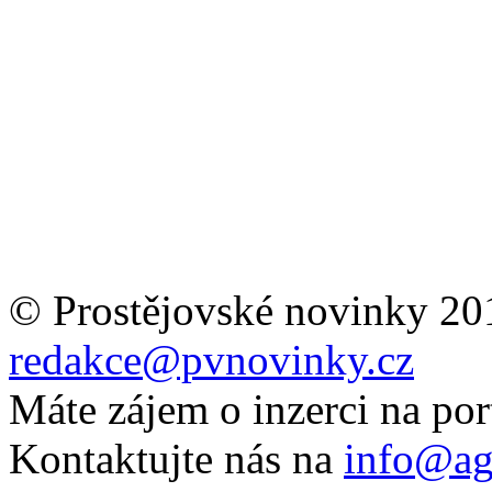
© Prostějovské novinky 20
redakce@pvnovinky.cz
Máte zájem o inzerci na por
Kontaktujte nás na
info@ag