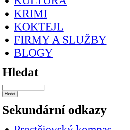
KULTURA
KRIMI
KOKTEJL
FIRMY A SLUŽBY
BLOGY
Hledat
Sekundární odkazy
Prostějovský kompas