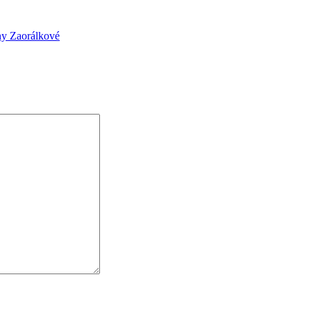
ny Zaorálkové