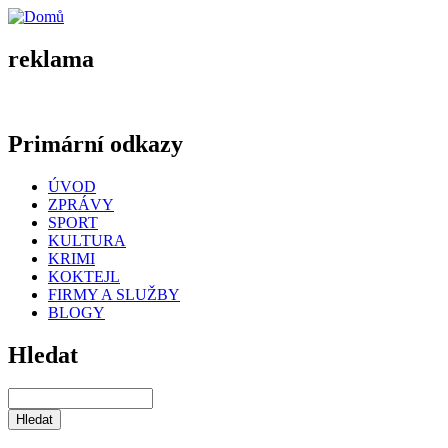
reklama
Primární odkazy
ÚVOD
ZPRÁVY
SPORT
KULTURA
KRIMI
KOKTEJL
FIRMY A SLUŽBY
BLOGY
Hledat