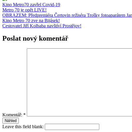
Kino Metro70 zavřel Covid-19
Metro 70 je opět LIVE!
OBRAZEM: Předpremiéra Čertovin režiséra Trošky fotoaparátem Ja
Kino Metro 70 zve na Bijásek!
Cestovatel Jiří Kolbaba navštíví Prostějov!
Poslat nový komentář
Komentář:
*
Leave this field blank: