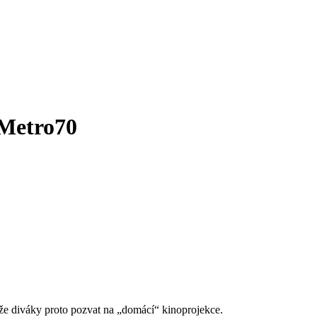
 Metro70
ůže diváky proto pozvat na „domácí“ kinoprojekce.