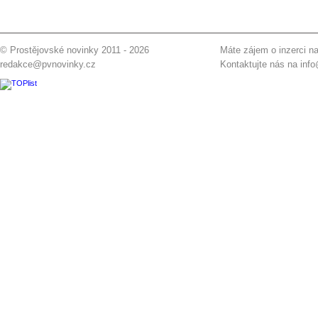
© Prostějovské novinky 2011 - 2026
Máte zájem o inzerci na
redakce@pvnovinky.cz
Kontaktujte nás na
inf