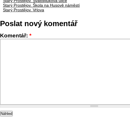
Starý Prostějov. Svatoplukova ulice
Starý Prostějov. Škola na Husově náměstí
Starý Prostějov. Vrlova
Poslat nový komentář
Komentář:
*