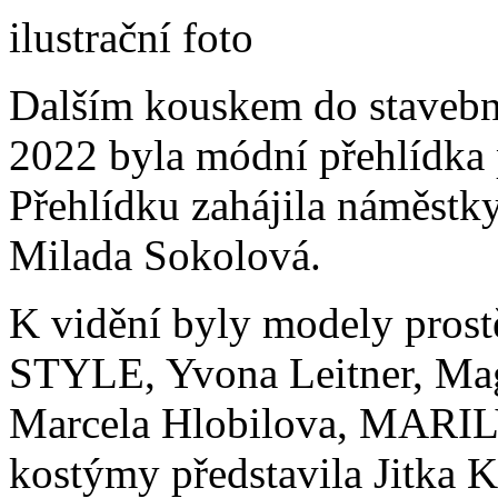
ilustrační foto
Dalším kouskem do stavebni
2022 byla módní přehlídka 
Přehlídku zahájila náměstky
Milada Sokolová.
K vidění byly modely pros
STYLE, Yvona Leitner, Mag
Marcela Hlobilova, MARILY
kostýmy představila Jitka 