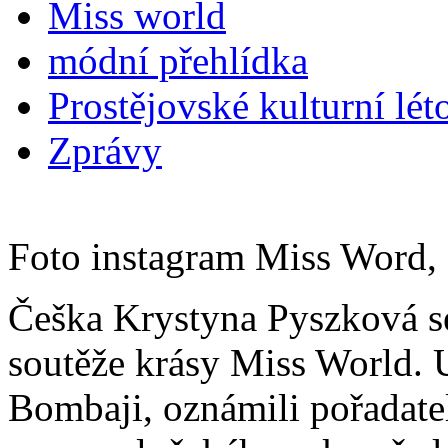
Miss world
módní přehlídka
Prostějovské kulturní lét
Zprávy
Foto instagram Miss Word,
Češka Krystyna Pyszková se
soutěže krásy Miss World. U
Bombaji, oznámili pořadat