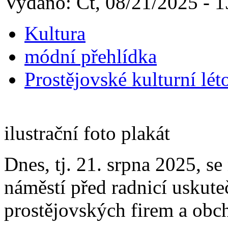
Vydáno: Čt, 08/21/2025 - 1
Kultura
módní přehlídka
Prostějovské kulturní lét
ilustrační foto plakát
Dnes, tj. 21. srpna 2025, s
náměstí před radnicí uskute
prostějovských firem a obc