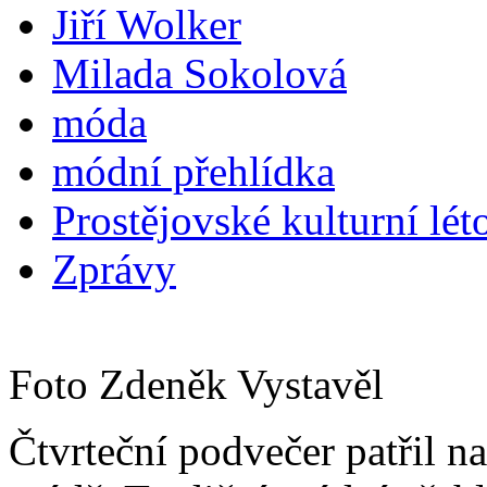
Jiří Wolker
Milada Sokolová
móda
módní přehlídka
Prostějovské kulturní lét
Zprávy
Foto Zdeněk Vystavěl
Čtvrteční podvečer patřil 