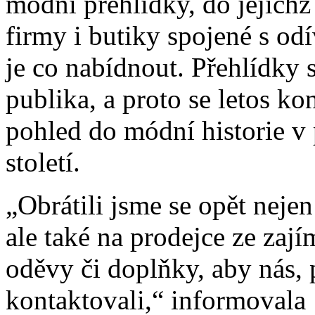
módní přehlídky, do jejichž 
firmy i butiky spojené s od
je co nabídnout. Přehlídky 
publika, a proto se letos ko
pohled do módní historie v
století.
„Obrátili jsme se opět neje
ale také na prodejce ze zaj
oděvy či doplňky, aby nás, 
kontaktovali,“ informovala