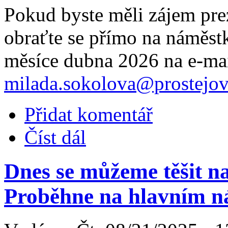
Pokud byste měli zájem pre
obraťte se přímo na náměst
měsíce dubna 2026 na e-mai
milada.sokolova@prostejov
Přidat komentář
Číst dál
Dnes se můžeme těšit n
Proběhne na hlavním n