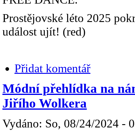
Prostějovské léto 2025 pokr
událost ujít! (red)
Přidat komentář
Módní přehlídka na nám
Jiřího Wolkera
Vydáno: So, 08/24/2024 - 