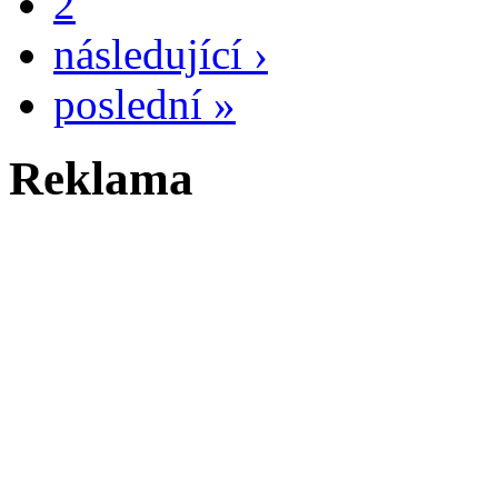
2
následující ›
poslední »
Reklama