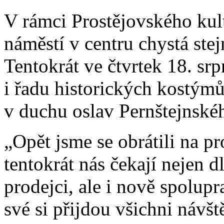
V rámci Prostějovského kult
náměstí v centru chystá ste
Tentokrát ve čtvrtek 18. sr
i řadu historických kostýmů
v duchu oslav Pernštejnské
„Opět jsme se obrátili na pr
tentokrát nás čekají nejen 
prodejci, ale i nově spolupr
své si přijdou všichni návš