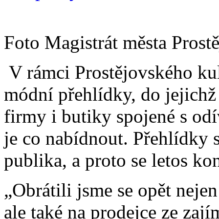
Foto Magistrát města Prost
V rámci Prostějovského kult
módní přehlídky, do jejichž 
firmy i butiky spojené s od
je co nabídnout. Přehlídky 
publika, a proto se letos kon
„Obrátili jsme se opět neje
ale také na prodejce ze zaj