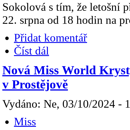
Sokolová s tím, že letošní p
22. srpna od 18 hodin na p
Přidat komentář
Číst dál
Nová Miss World Kryst
v Prostějově
Vydáno: Ne, 03/10/2024 - 
Miss