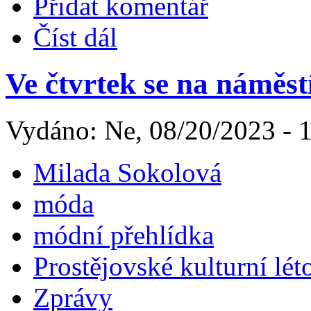
Přidat komentář
Číst dál
Ve čtvrtek se na náměst
Vydáno: Ne, 08/20/2023 - 
Milada Sokolová
móda
módní přehlídka
Prostějovské kulturní lét
Zprávy