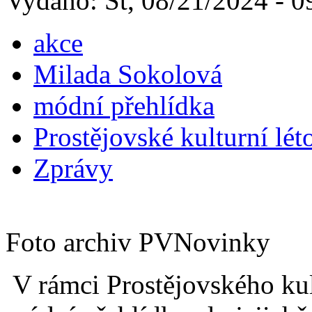
Vydáno: St, 08/21/2024 - 0
akce
Milada Sokolová
módní přehlídka
Prostějovské kulturní lét
Zprávy
Foto archiv PVNovinky
V rámci Prostějovského kult