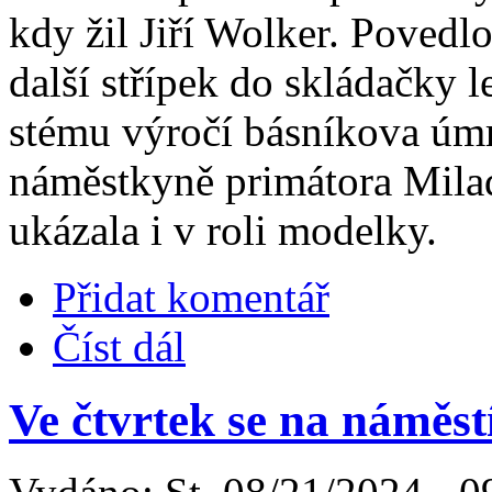
kdy žil Jiří Wolker. Povedl
další střípek do skládačky 
stému výročí básníkova úmr
náměstkyně primátora Milad
ukázala i v roli modelky.
Přidat komentář
Číst dál
Ve čtvrtek se na náměst