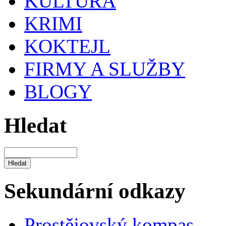
KULTURA
KRIMI
KOKTEJL
FIRMY A SLUŽBY
BLOGY
Hledat
Sekundární odkazy
Prostějovský kompas