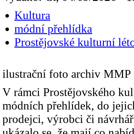
Kultura
módní přehlídka
Prostějovské kulturní lét
ilustrační foto archiv MMP
V rámci Prostějovského kult
módních přehlídek, do jejich
prodejci, výrobci či návrhá
ukázalo se, že mají co nabí