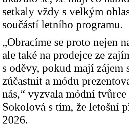
setkaly vždy s velkým ohlas
součástí letního programu.
„Obracíme se proto nejen n
ale také na prodejce ze zaj
s oděvy, pokud mají zájem 
zúčastnit a módu prezentova
nás,“ vyzvala módní tvůrce
Sokolová s tím, že letošní p
2026.