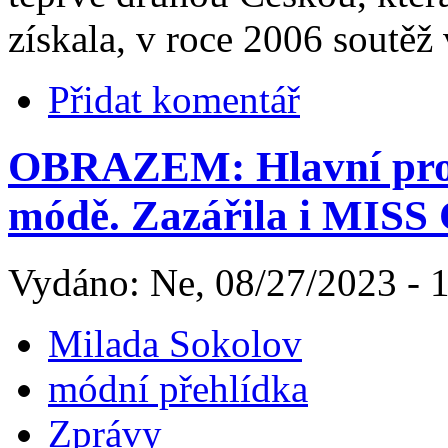
získala, v roce 2006 soutěž
Přidat komentář
OBRAZEM: Hlavní prost
módě. Zazářila i MISS
Vydáno: Ne, 08/27/2023 - 
Milada Sokolov
módní přehlídka
Zprávy