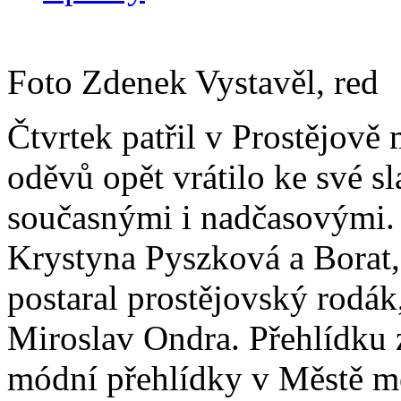
Foto Zdenek Vystavěl, red
Čtvrtek patřil v Prostějově
oděvů opět vrátilo ke své sl
současnými i nadčasovými. 
Krystyna Pyszková a Borat,
postaral prostějovský rodák
Miroslav Ondra. Přehlídku z
módní přehlídky v Městě mó