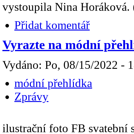
vystoupila Nina Horáková. 
Přidat komentář
Vyrazte na módní přehlí
Vydáno: Po, 08/15/2022 - 
módní přehlídka
Zprávy
ilustrační foto FB svatební