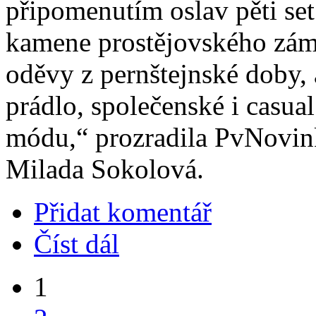
připomenutím oslav pěti set
kamene prostějovského zámku
oděvy z pernštejnské doby, 
prádlo, společenské i casual
módu,“ prozradila PvNovi
Milada Sokolová.
Přidat komentář
Číst dál
1