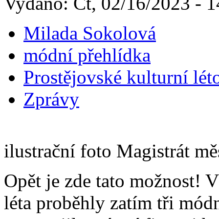
Vydáno: Čt, 02/16/2023 - 1
Milada Sokolová
módní přehlídka
Prostějovské kulturní lét
Zprávy
ilustrační foto Magistrát mě
Opět je zde tato možnost! 
léta proběhly zatím tři módn