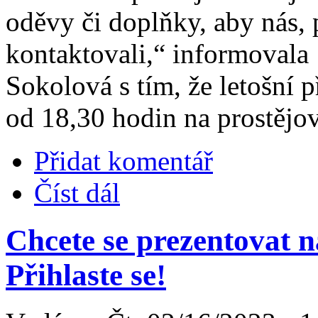
oděvy či doplňky, aby nás, 
kontaktovali,“ informovala
Sokolová s tím, že letošní p
od 18,30 hodin na prostějo
Přidat komentář
Číst dál
Chcete se prezentovat 
Přihlaste se!