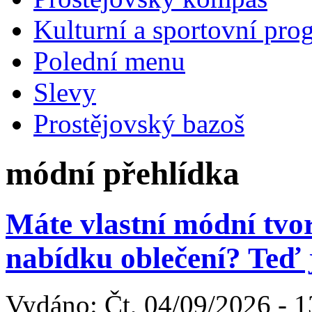
Kulturní a sportovní pro
Polední menu
Slevy
Prostějovský bazoš
módní přehlídka
Máte vlastní módní tvo
nabídku oblečení? Teď j
Vydáno: Čt, 04/09/2026 - 1