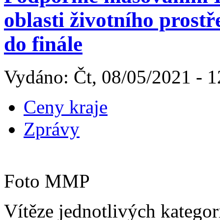
oblasti životního pros
do finále
Vydáno: Čt, 08/05/2021 - 1
Ceny kraje
Zprávy
Foto MMP
Vítěze jednotlivých kategor