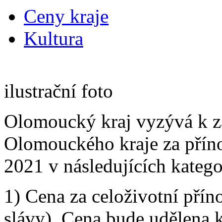
Ceny kraje
Kultura
ilustrační foto
Olomoucký kraj vyzývá k za
Olomouckého kraje za přínos
2021 v následujících katego
1) Cena za celoživotní přín
slávy). Cena bude udělena 