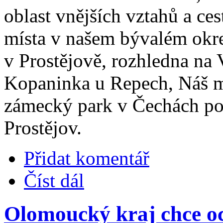
oblast vnějších vztahů a ce
místa v našem bývalém okr
v Prostějově, rozhledna na 
Kopaninka u Repech, Náš m
zámecký park v Čechách p
Prostějov.
Přidat komentář
Číst dál
Olomoucký kraj chce oc