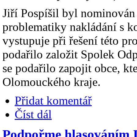
Jiří Pospíšil byl nominován
problematiky nakládání s 
vystupuje při řešení této pr
podařilo založit Spolek Od
se podařilo zapojit obce, kt
Olomouckého kraje.
Přidat komentář
Číst dál
Podpořme hlasováním I