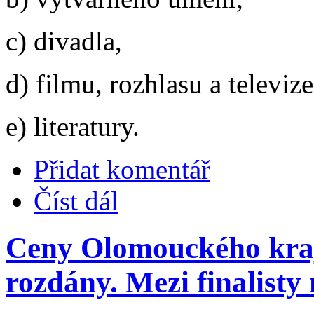
c) divadla,
d) filmu, rozhlasu a televize
e) literatury.
Přidat komentář
Číst dál
Ceny Olomouckého kraje
rozdány. Mezi finalisty