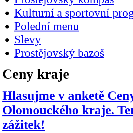
Kulturní a sportovní pro
Polední menu
Slevy
Prostějovský bazoš
Ceny kraje
Hlasujme v anketě Ceny
Olomouckého kraje. Ten
zážitek!