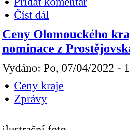
Přidat komentář
Číst dál
Ceny Olomouckého kraje
nominace z Prostějovsk
Vydáno: Po, 07/04/2022 - 
Ceny kraje
Zprávy
ilustrační foto