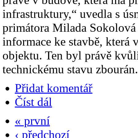
infrastruktury,“ uvedla s 
primátora Milada Sokolová 
informace ke stavbě, která 
objektu. Ten byl právě kvů
technickému stavu zbourán.
Přidat komentář
Číst dál
« první
‹ předchozí