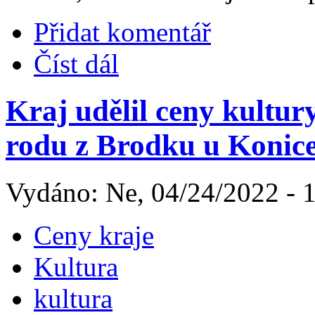
Přidat komentář
Číst dál
Kraj udělil ceny kultur
rodu z Brodku u Konic
Vydáno: Ne, 04/24/2022 - 
Ceny kraje
Kultura
kultura