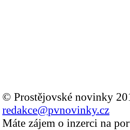
© Prostějovské novinky 20
redakce@pvnovinky.cz
Máte zájem o inzerci na por