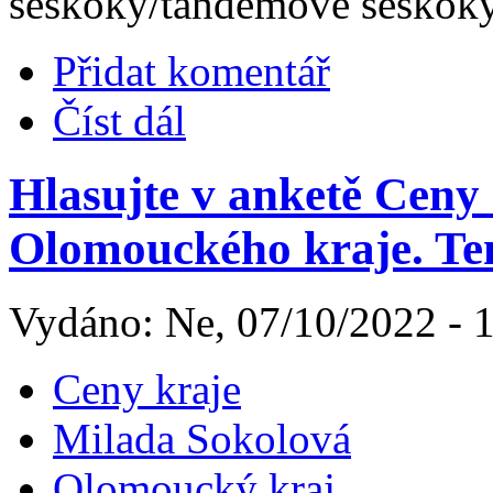
seskoky/tandemové seskoky
Přidat komentář
Číst dál
Hlasujte v anketě Ceny
Olomouckého kraje. Ten
Vydáno: Ne, 07/10/2022 - 
Ceny kraje
Milada Sokolová
Olomoucký kraj