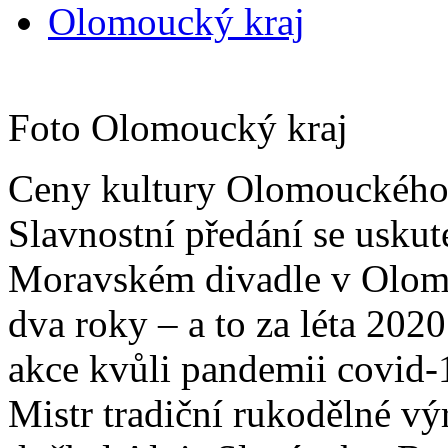
Olomoucký kraj
Foto Olomoucký kraj
Ceny kultury Olomouckého k
Slavnostní předání se uskut
Moravském divadle v Olomo
dva roky – a to za léta 2020
akce kvůli pandemii covid-1
Mistr tradiční rukodělné v