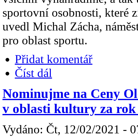
sportovní osobnosti, které z
uvedl Michal Zácha, náměs
pro oblast sportu.
Přidat komentář
Číst dál
Nominujme na Ceny Olo
v oblasti kultury za ro
Vydáno: Čt, 12/02/2021 - 0