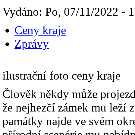
Vydáno: Po, 07/11/2022 - 
Ceny kraje
Zprávy
ilustrační foto ceny kraje
Člověk někdy může projezdit
že nejhezčí zámek mu leží 
památky najde ve svém okre
přírodní scenérie mu nabíd