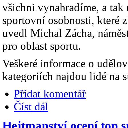
všichni vynahradíme, a ta
sportovní osobnosti, které z
uvedl Michal Zácha, náměs
pro oblast sportu.
Veškeré informace o udělová
kategoriích najdou lidé na 
Přidat komentář
Číst dál
Hejtmanství ocení top s