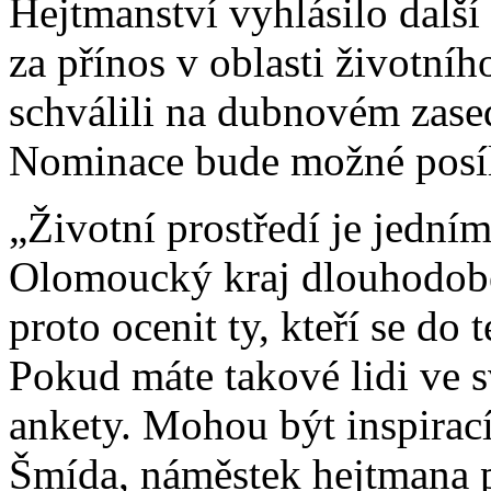
Hejtmanství vyhlásilo dalš
za přínos v oblasti životníh
schválili na dubnovém zasedá
Nominace bude možné posíla
„Životní prostředí je jedním
Olomoucký kraj dlouhodobě
proto ocenit ty, kteří se do 
Pokud máte takové lidi ve s
ankety. Mohou být inspirací
Šmída, náměstek hejtmana pr