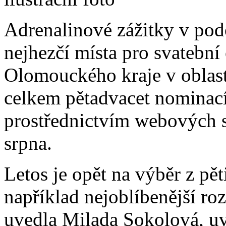
Adrenalinové zážitky v po
nejhezčí místa pro svatební
Olomouckého kraje v oblast
celkem pětadvacet nominací
prostřednictvím webových s
srpna.
Letos je opět na výběr z pět
například nejoblíbenější ro
uvedla Milada Sokolová, uv