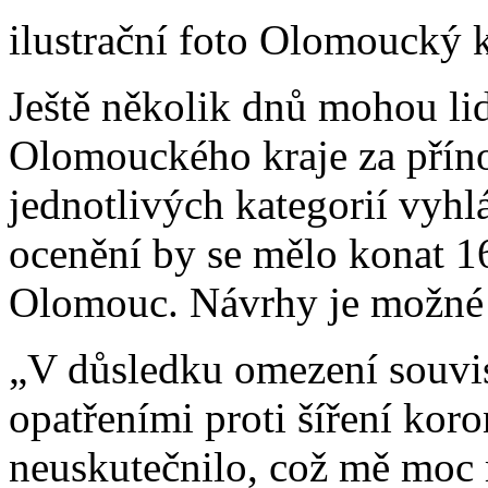
ilustrační foto Olomoucký k
Ještě několik dnů mohou li
Olomouckého kraje za přínos
jednotlivých kategorií vyhlá
ocenění by se mělo konat 1
Olomouc. Návrhy je možné z
„V důsledku omezení souvi
opatřeními proti šíření koro
neuskutečnilo, což mě moc m