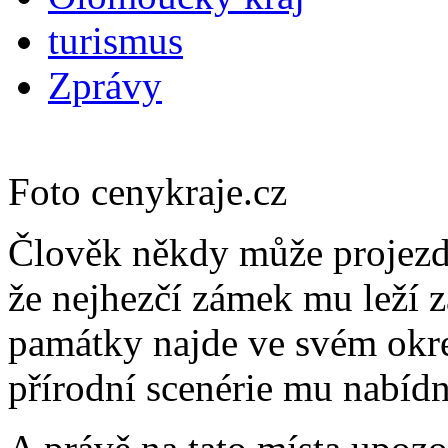
turismus
Zprávy
Foto cenykraje.cz
Člověk někdy může projezdit
že nejhezčí zámek mu leží 
památky najde ve svém okre
přírodní scenérie mu nabíd