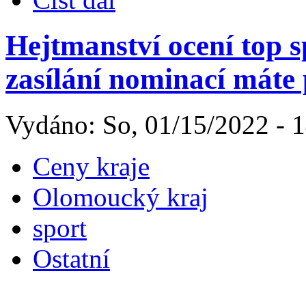
Hejtmanství ocení top s
zasílání nominací máte
Vydáno: So, 01/15/2022 - 
Ceny kraje
Olomoucký kraj
sport
Ostatní