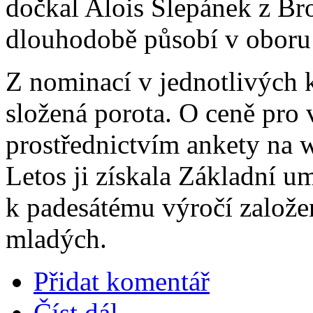
dočkal Alois Slepánek z Br
dlouhodobě působí v oboru 
Z nominací v jednotlivých k
složená porota. O ceně pro 
prostřednictvím ankety na 
Letos ji získala Základní u
k padesátému výročí založe
mladých.
Přidat komentář
Číst dál