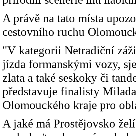
A právě na tato místa upozo
cestovního ruchu Olomouck
"V kategorii Netradiční záž
jízda formanskými vozy, sj
zlata a také seskoky či tan
představuje finalisty Milad
Olomouckého kraje pro obla
A jaké má Prostějovsko želí