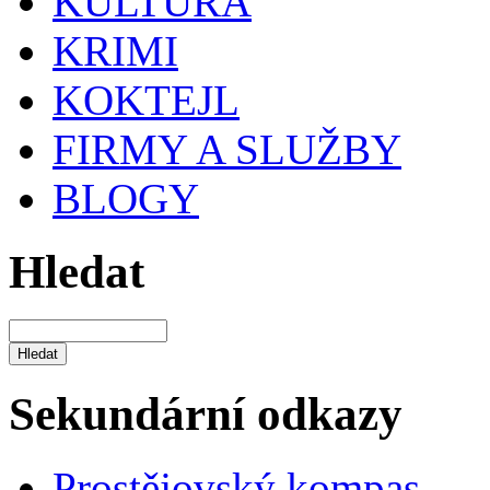
KULTURA
KRIMI
KOKTEJL
FIRMY A SLUŽBY
BLOGY
Hledat
Sekundární odkazy
Prostějovský kompas